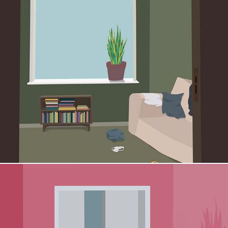
só para te mostrar