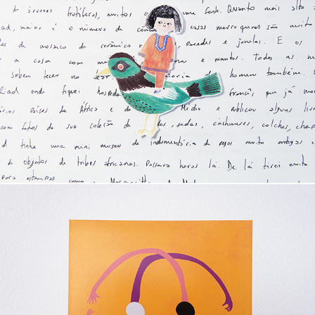
Nina no Marrocos
abraço