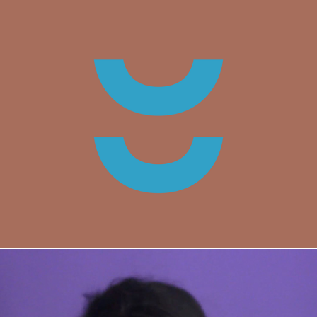
remanso