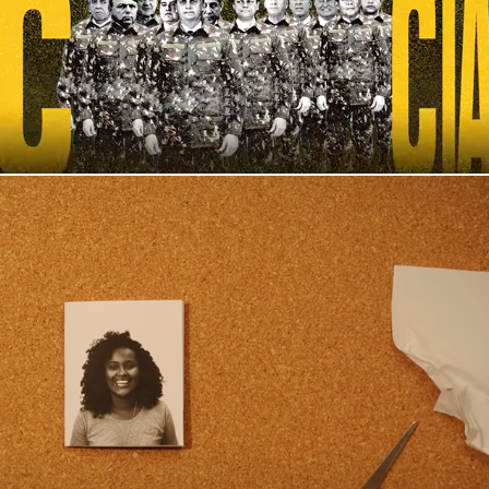
Ted - ED