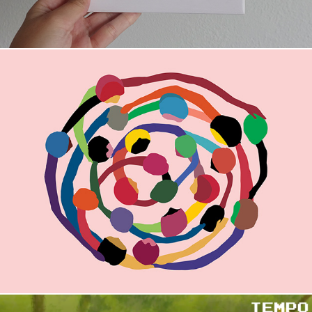
proteja