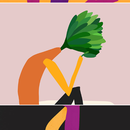
broto