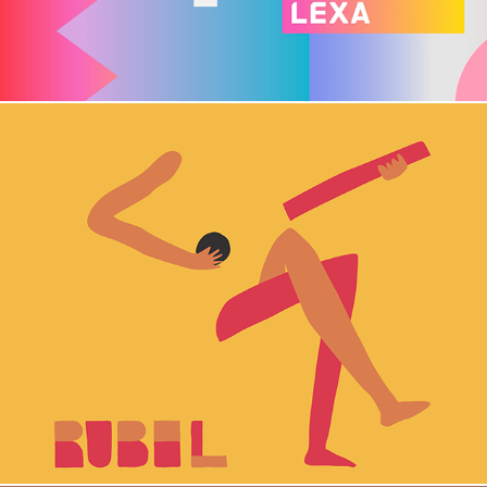
rubel