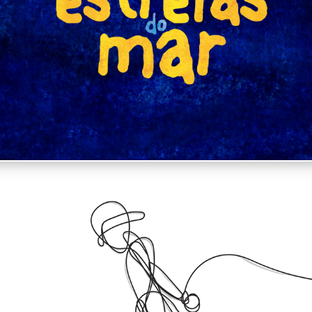
Estrelas do Mar
Nó