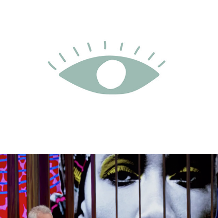
Pupila II