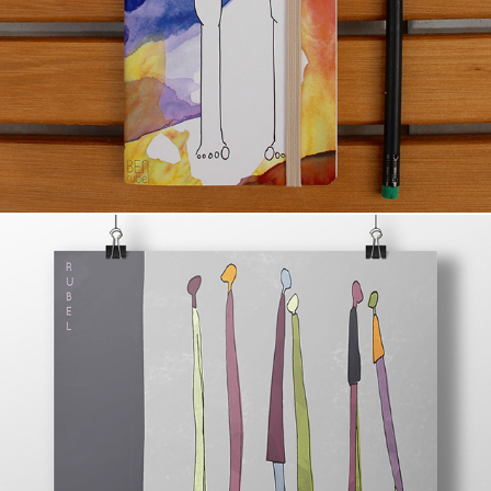
Ben
explodir