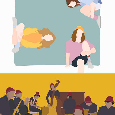
pupila