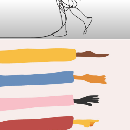
manga longa