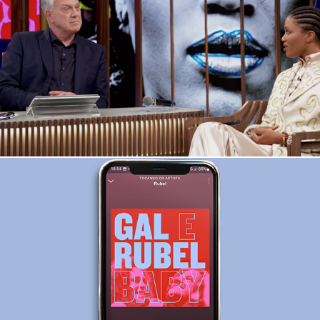
Conversa com Bial
Baby