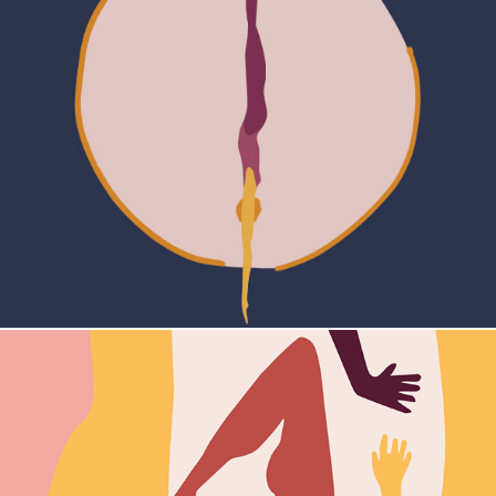
mergulho