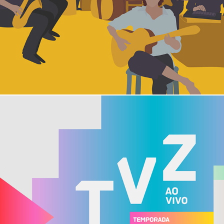
Casas ao vivo
TVZ