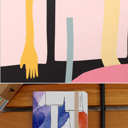
sapato