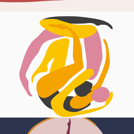
redemoinho