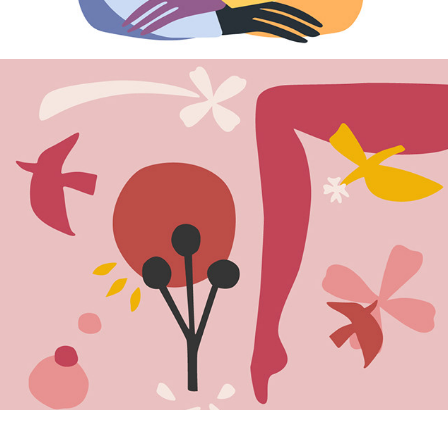
Trevo